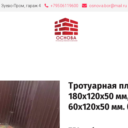
 Зуево-Пром, гараж 4
+79506119600
osnova.bor@mail.ru
Тротуарная п
180х120х50 мм,
60х120х50 мм. 