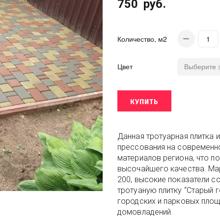
750
руб.
Количество, м2
Цвет
КУПИТЬ
Данная тротуарная плитка 
прессования на современн
материалов региона, что п
высочайшего качества. Ма
200, высокие показатели с
тротуаную плитку “Старый 
городских и парковых площ
домовладений.